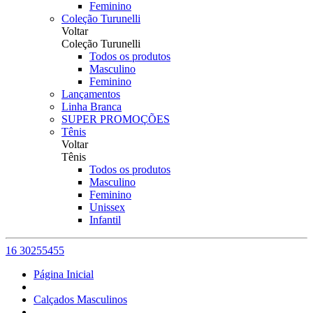
Feminino
Coleção Turunelli
Voltar
Coleção Turunelli
Todos os produtos
Masculino
Feminino
Lançamentos
Linha Branca
SUPER PROMOÇÕES
Tênis
Voltar
Tênis
Todos os produtos
Masculino
Feminino
Unissex
Infantil
16 30255455
Página Inicial
Calçados Masculinos