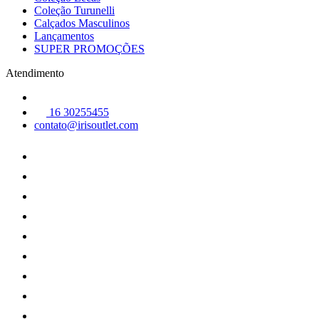
Coleção Turunelli
Calçados Masculinos
Lançamentos
SUPER PROMOÇÕES
Atendimento
16 30255455
contato@irisoutlet.com