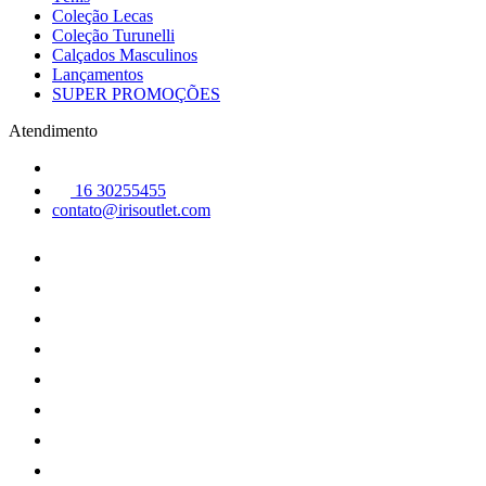
Coleção Lecas
Coleção Turunelli
Calçados Masculinos
Lançamentos
SUPER PROMOÇÕES
Atendimento
16 30255455
contato@irisoutlet.com