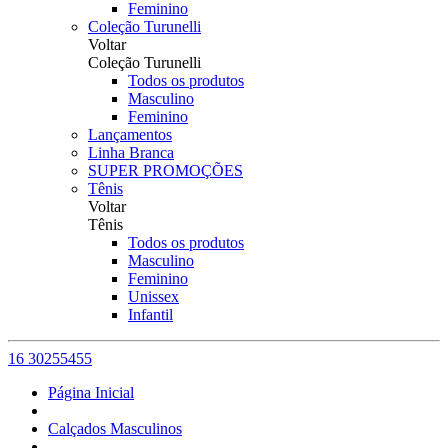
Feminino
Coleção Turunelli
Voltar
Coleção Turunelli
Todos os produtos
Masculino
Feminino
Lançamentos
Linha Branca
SUPER PROMOÇÕES
Tênis
Voltar
Tênis
Todos os produtos
Masculino
Feminino
Unissex
Infantil
16 30255455
Página Inicial
Calçados Masculinos