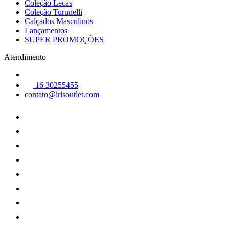
Coleção Lecas
Coleção Turunelli
Calçados Masculinos
Lançamentos
SUPER PROMOÇÕES
Atendimento
16 30255455
contato@irisoutlet.com