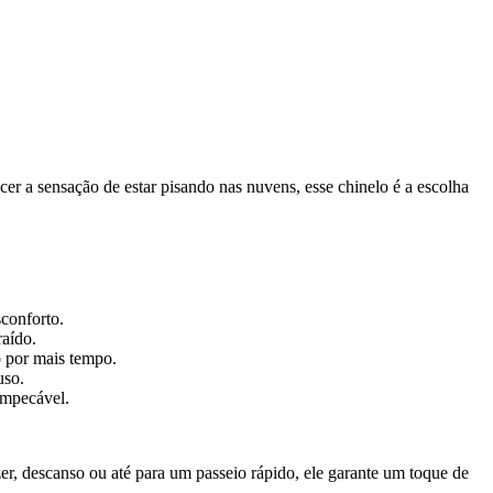
er a sensação de estar pisando nas nuvens, esse chinelo é a escolha
conforto.
raído.
o por mais tempo.
uso.
impecável.
er, descanso ou até para um passeio rápido, ele garante um toque de