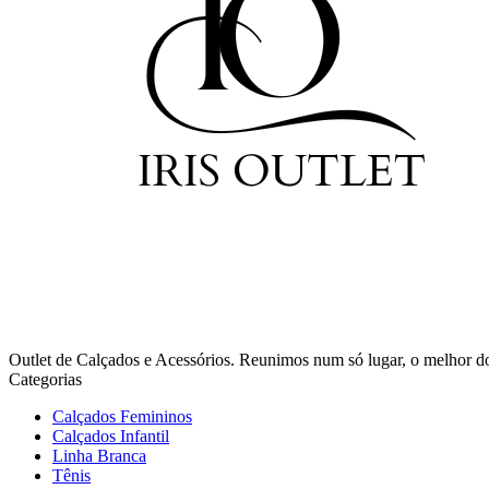
Outlet de Calçados e Acessórios. Reunimos num só lugar, o melhor d
Categorias
Calçados Femininos
Calçados Infantil
Linha Branca
Tênis