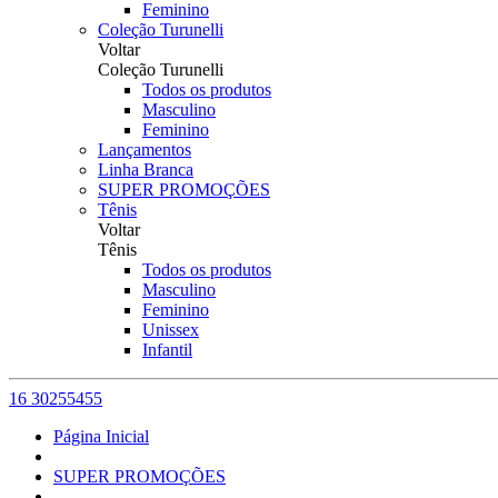
Feminino
Coleção Turunelli
Voltar
Coleção Turunelli
Todos os produtos
Masculino
Feminino
Lançamentos
Linha Branca
SUPER PROMOÇÕES
Tênis
Voltar
Tênis
Todos os produtos
Masculino
Feminino
Unissex
Infantil
16 30255455
Página Inicial
SUPER PROMOÇÕES