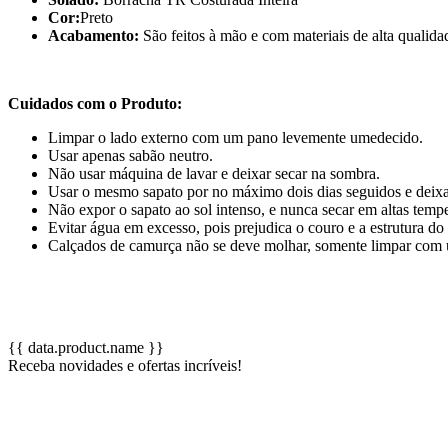
Cor:
Preto
Acabamento:
São feitos à mão e com materiais de alta qualida
Cuidados com o Produto:
Limpar o lado externo com um pano levemente umedecido.
Usar apenas sabão neutro.
Não usar máquina de lavar e deixar secar na sombra.
Usar o mesmo sapato por no máximo dois dias seguidos e deixa
Não expor o sapato ao sol intenso, e nunca secar em altas tempe
Evitar água em excesso, pois prejudica o couro e a estrutura do
Calçados de camurça não se deve molhar, somente limpar com 
{{ data.product.name }}
Receba novidades e ofertas incríveis!