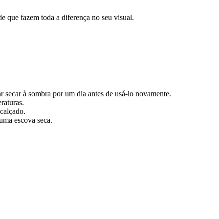
de que fazem toda a diferença no seu visual.
r secar à sombra por um dia antes de usá-lo novamente.
raturas.
 calçado.
uma escova seca.