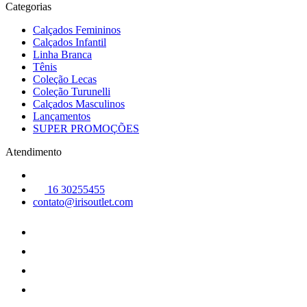
Categorias
Calçados Femininos
Calçados Infantil
Linha Branca
Tênis
Coleção Lecas
Coleção Turunelli
Calçados Masculinos
Lançamentos
SUPER PROMOÇÕES
Atendimento
16 30255455
contato@irisoutlet.com