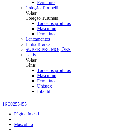
Feminino
Coleção Turunelli
Voltar
Coleção Turunelli
Todos os produtos
Masculino
Feminino
Lançamentos
Linha Branca
SUPER PROMOÇÕES
Tênis
Voltar
Tênis
Todos os produtos
Masculino
Feminino
Unissex
Infantil
16 30255455
Página Inicial
Masculino