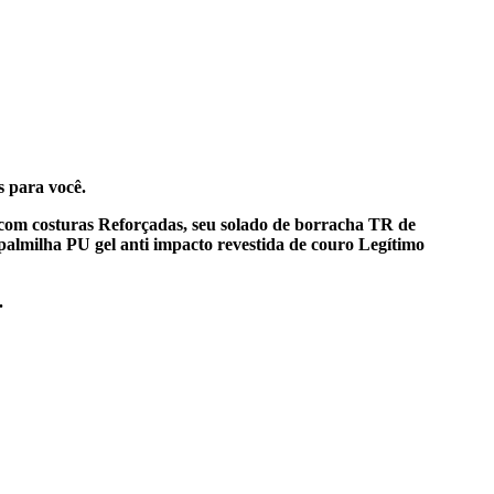
s para você.
om costuras Reforçadas, seu solado de borracha TR de
palmilha PU gel anti impacto revestida de couro Legítimo
.