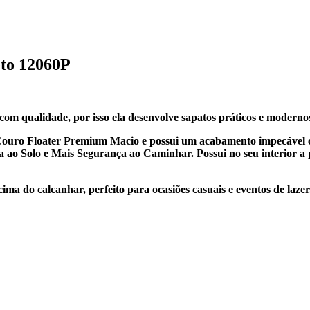
eto 12060P
 com qualidade, por isso ela desenvolve sapatos práticos e moderno
ouro Floater Premium Macio e possui um acabamento impecável c
 ao Solo e Mais Segurança ao Caminhar. Possui no seu interior a 
a do calcanhar, perfeito para ocasiões casuais e eventos de lazer