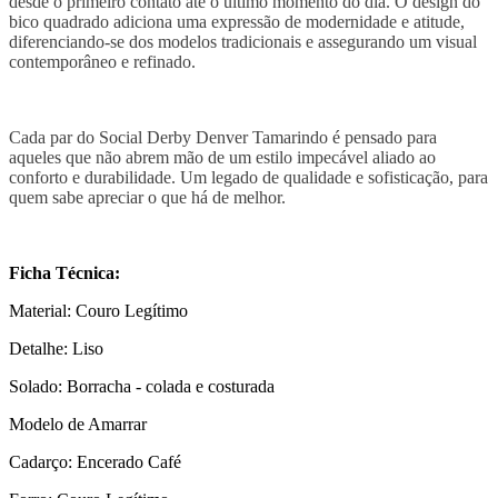
desde o primeiro contato até o último momento do dia. O design do
bico quadrado adiciona uma expressão de modernidade e atitude,
diferenciando-se dos modelos tradicionais e assegurando um visual
contemporâneo e refinado.
Cada par do Social Derby Denver Tamarindo é pensado para
aqueles que não abrem mão de um estilo impecável aliado ao
conforto e durabilidade. Um legado de qualidade e sofisticação, para
quem sabe apreciar o que há de melhor.
Ficha Técnica:
Material: Couro Legítimo
Detalhe: Liso
Solado: Borracha - colada e costurada
Modelo de Amarrar
Cadarço: Encerado Café