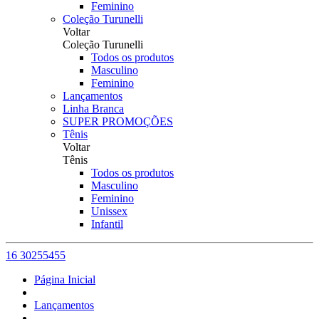
Feminino
Coleção Turunelli
Voltar
Coleção Turunelli
Todos os produtos
Masculino
Feminino
Lançamentos
Linha Branca
SUPER PROMOÇÕES
Tênis
Voltar
Tênis
Todos os produtos
Masculino
Feminino
Unissex
Infantil
16 30255455
Página Inicial
Lançamentos