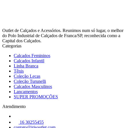
Outlet de Calçados e Acessórios. Reunimos num só lugar, o melhor
do Polo Industrial de Calçados de Franca/SP, reconhecida como a
Capital dos Calçados.
Categorias
Calçados Femininos
Calçados Infantil
Linha Branca
Tênis
Coleção Lecas
Coleção Turunelli
Calçados Masculinos
Lançamentos
SUPER PROMOÇÕES
Atendimento
16 30255455
contato@irisoutlet.com