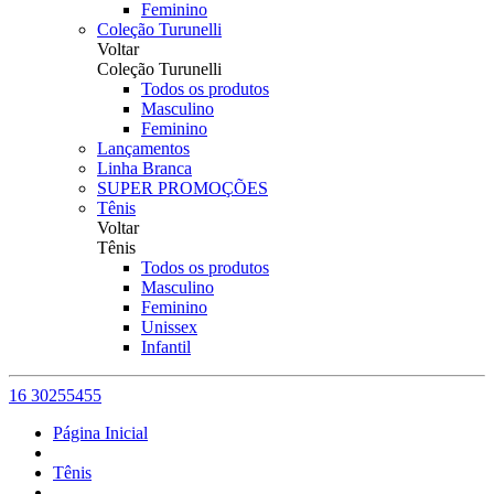
Feminino
Coleção Turunelli
Voltar
Coleção Turunelli
Todos os produtos
Masculino
Feminino
Lançamentos
Linha Branca
SUPER PROMOÇÕES
Tênis
Voltar
Tênis
Todos os produtos
Masculino
Feminino
Unissex
Infantil
16 30255455
Página Inicial
Tênis