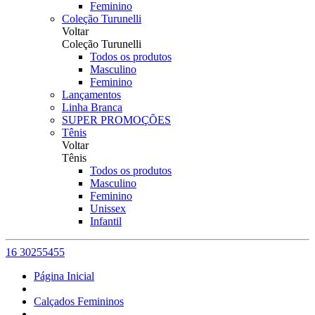
Feminino
Coleção Turunelli
Voltar
Coleção Turunelli
Todos os produtos
Masculino
Feminino
Lançamentos
Linha Branca
SUPER PROMOÇÕES
Tênis
Voltar
Tênis
Todos os produtos
Masculino
Feminino
Unissex
Infantil
16 30255455
Página Inicial
Calçados Femininos